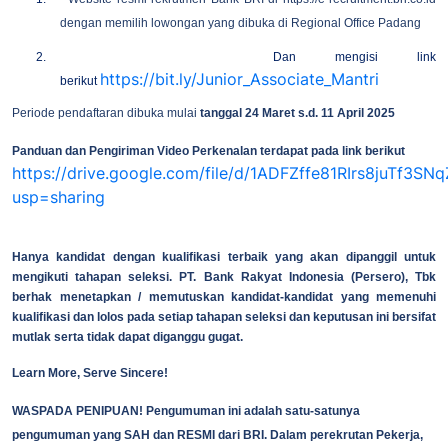
dengan memilih lowongan yang dibuka di Regional Office Padang
2.
Dan mengisi link
https://bit.ly/Junior_Associate_Mantri
berikut
Periode pendaftaran dibuka mulai
tanggal 24 Maret s.d. 11 April 2025
Panduan dan Pengiriman Video Perkenalan terdapat pada link berikut
https://drive.google.com/file/d/1ADFZffe81RIrs8juTf3S
usp=sharing
Hanya kandidat dengan kualifikasi terbaik yang akan dipanggil untuk
mengikuti tahapan seleksi.
PT. Bank Rakyat Indonesia (Persero), Tbk
berhak menetapkan / memutuskan kandidat-kandidat yang memenuhi
kualifikasi dan lolos pada setiap tahapan seleksi dan keputusan ini bersifat
mutlak serta tidak dapat diganggu gugat.
Learn More, Serve Sincere!
WASPADA PENIPUAN!
Pengumuman ini adalah satu-satunya
pengumuman yang SAH dan RESMI dari BRI. Dalam perekrutan Pekerja,