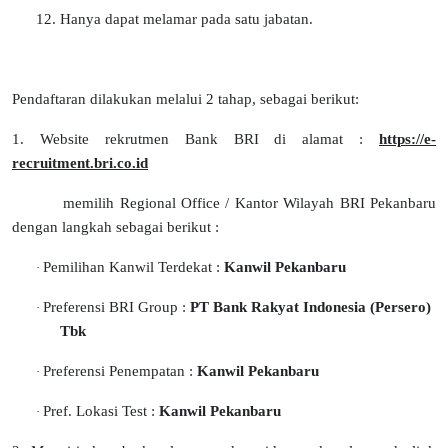
12. Hanya dapat melamar pada satu jabatan.
Pendaftaran dilakukan melalui 2 tahap, sebagai berikut:
1. Website rekrutmen Bank BRI di alamat :
https://e-
recruitment.bri.co.id
memilih Regional Office / Kantor Wilayah BRI Pekanbaru
dengan langkah sebagai berikut :
Pemilihan Kanwil Terdekat :
Kanwil Pekanbaru
·
Preferensi BRI Group :
PT Bank Rakyat Indonesia (Persero)
·
Tbk
Preferensi Penempatan :
Kanwil Pekanbaru
·
Pref. Lokasi Test :
Kanwil Pekanbaru
·