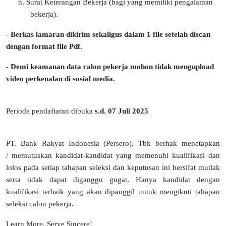
h. Surat Keterangan Bekerja (
bagi yang memiliki pengalaman
bekerja).
-
Berkas lamaran dikirim sekaligus dalam 1 file setelah discan
dengan format file Pdf.
-
Demi keamanan data calon pekerja mohon tidak mengupload
video perkenalan di sosial media.
Periode pendaftaran dibuka
s.d. 07 Juli 2025
PT. Bank Rakyat Indonesia (Persero), Tbk berhak menetapkan
/ memutuskan kandidat-kandidat yang memenuhi kualifikasi dan
lolos pada setiap tahapan seleksi dan keputusan ini bersifat mutlak
serta tidak dapat diganggu gugat. Hanya kandidat dengan
kualifikasi terbaik yang akan dipanggil untuk mengikuti tahapan
seleksi calon pekerja.
Learn More, Serve Sincere!