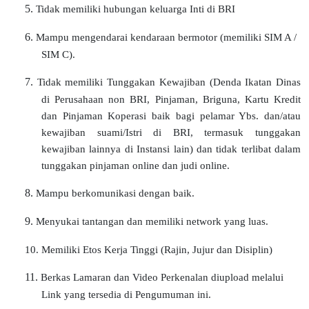
5.
Tidak memiliki hubungan keluarga Inti di BRI
6.
Mampu mengendarai kendaraan bermotor (memiliki SIM A /
SIM C).
7.
Tidak memiliki Tunggakan Kewajiban (Denda Ikatan Dinas
di Perusahaan non BRI, Pinjaman, Briguna, Kartu Kredit
dan Pinjaman Koperasi baik bagi pelamar Ybs. dan/atau
kewajiban suami/Istri di BRI, termasuk tunggakan
kewajiban lainnya di Instansi lain) dan tidak terlibat dalam
tunggakan pinjaman online dan judi online.
8.
Mampu berkomunikasi dengan baik.
9.
Menyukai tantangan dan memiliki network yang luas.
10. Memiliki Etos Kerja Tinggi (Rajin, Jujur dan Disiplin)
11.
Berkas Lamaran dan Video Perkenalan diupload melalui
Link yang tersedia di Pengumuman ini.