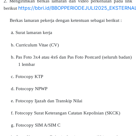
2. M
engirimkan berkas lamaran dan video perkenalan pada link
https://bbri.id/BBOPPERIODEJULI2025_EKSTERNA
berikut
Berkas lamaran pekerja dengan ketentuan sebagai berikut :
a.
Surat lamaran kerja
b. Curriculum Vitae (CV)
b. Pas Foto 3x4 atau 4x6 dan Pas Foto Postcard (seluruh badan)
1 lembar
c. Fotocopy KTP
d. Fotocopy NPWP
e.
Fotocopy Ijazah dan Transkip Nilai
f. Fotocopy Surat Keterangan Catatan Kepolisian (SKCK)
g. Fotocopy SIM A/SIM C