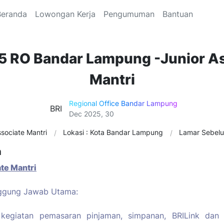
Beranda
Lowongan Kerja
Pengumuman
Bantuan
5 RO Bandar Lampung -Junior A
Mantri
Regional Office Bandar Lampung
BRI
Dec 2025, 30
ssociate Mantri
Lokasi : Kota Bandar Lampung
Lamar Sebelu
n
te Mantri
ggung Jawab Utama:
kegiatan pemasaran pinjaman, simpanan, BRILink dan 