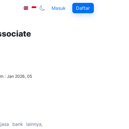
Masuk
Daftar
ssociate
m : Jan 2026, 05
jasa bank lainnya,