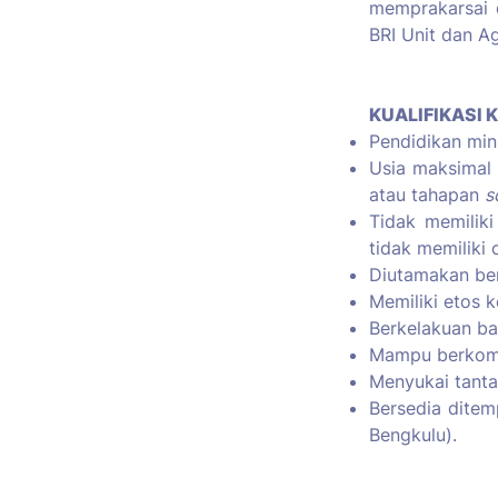
memprakarsai 
BRI Unit dan Ag
KUALIFIKASI 
Pendidikan min
Usia maksimal 
atau tahapan
s
Tidak memiliki 
tidak memiliki 
Diutamakan berd
Memiliki etos ker
Berkelakuan ba
Mampu berkomu
Menyukai tanta
Bersedia ditem
Bengkulu).