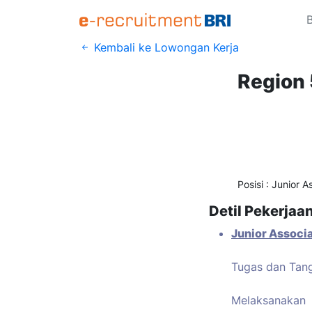
Kembali ke Lowongan Kerja
Region 
Posisi : Junior A
Detil Pekerjaa
Junior Associa
Tugas dan Tan
Melaksanakan 